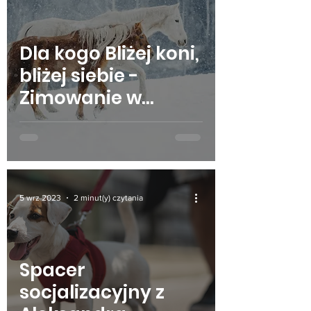
Dla kogo Bliżej koni,
bliżej siebie -
Zimowanie w
Chacie Magóry?
5 wrz 2023
2 minut(y) czytania
Spacer
socjalizacyjny z