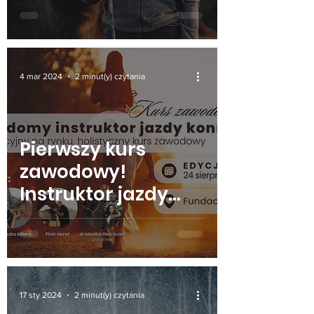
4 mar 2024
2 minut(y) czytania
Pierwszy kurs
zawodowy!
Instruktor jazdy
konnej
17 sty 2024
2 minut(y) czytania