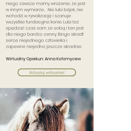
niego zawsze mamy wrażenie, że jest
w innym wymiarze… Nie lubi bójek, nie
wchodzi w rywalizację i szanuje
wszystkie fundacyjne konie. Lubi też
spędzać czas sam ze sobą i ten jest
dla niego bardzo cenny. Bingo skradł
serce niejednego człowieka i
zapewne niejedno jeszcze skradnie.
Wirtualny Opiekun: Anna Kołomycew
Adoptuj wirtualnie!