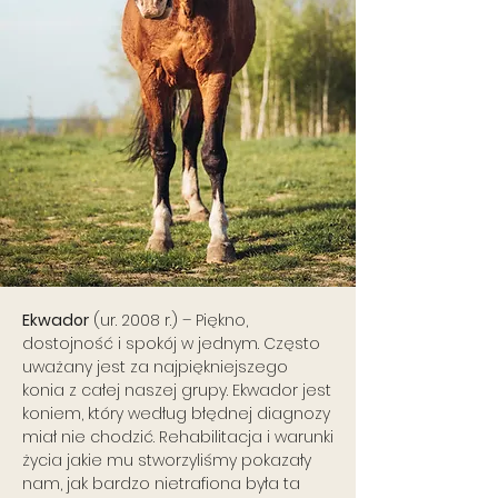
Ekwador
(ur. 2008 r.) – Piękno,
dostojność i spokój w jednym. Często
uważany jest za najpiękniejszego
konia z całej naszej grupy. Ekwador jest
koniem, który według błędnej diagnozy
miał nie chodzić. Rehabilitacja i warunki
życia jakie mu stworzyliśmy pokazały
nam, jak bardzo nietrafiona była ta