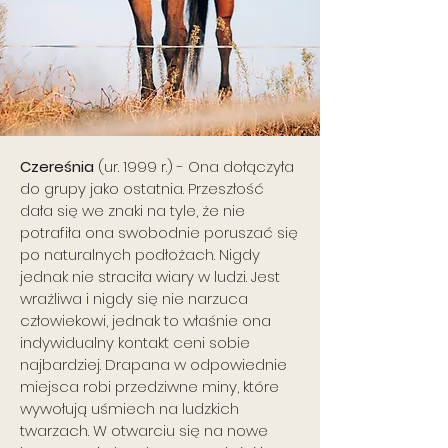
Czereśnia
(ur. 1999 r.) -
Ona dołączyła
do grupy jako ostatnia. Przeszłość
dała się we znaki na tyle, że nie
potrafiła ona swobodnie poruszać się
po naturalnych podłożach. Nigdy
jednak nie straciła wiary w ludzi. Jest
wrażliwa i nigdy się nie narzuca
człowiekowi, jednak to właśnie ona
indywidualny kontakt ceni sobie
najbardziej. Drapana w odpowiednie
miejsca robi przedziwne miny, które
wywołują uśmiech na ludzkich
twarzach. W otwarciu się na nowe