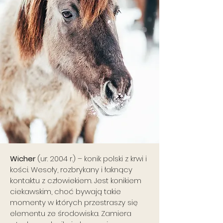
Wicher
(ur. 2004 r.) – konik polski z krwi i
kości. Wesoły, rozbrykany i łaknący
kontaktu z człowiekiem. Jest konikiem
ciekawskim, choć bywają takie
momenty w których przestraszy się
elementu ze środowiska. Zamiera