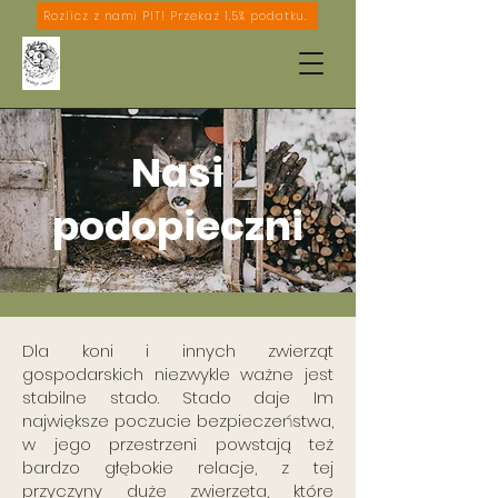
Rozlicz z nami PIT! Przekaż 1,5% podatku.
Nasi
podopieczni
Dla koni i innych zwierząt
gospodarskich niezwykle ważne jest
stabilne stado. Stado daje Im
największe poczucie bezpieczeństwa,
w jego przestrzeni powstają też
bardzo głębokie relacje, z tej
przyczyny duże zwierzęta, które