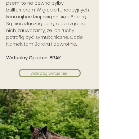
psem, to na pewno byłby
bullterrierem. W grupie fundacyjnych
koni najbardziej związał się z Bakarą.
Są nierozłączną parą, a patrząc na
nich, zauważamy, że ich ruchy
potrafią być symultaniczne. Gdzie
Namek, tam Bakara i odwrotnie.
Wirtualny Opiekun: BRAK
Adoptuj wirtualnie!