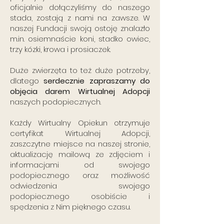
oficjalnie dołączyliśmy do naszego
stada, zostają z nami na zawsze. W
naszej Fundacji swoją ostoję znalazło
m.in. osiemnaście koni, stadko owiec,
trzy kózki, krowa i prosiaczek.
Duże zwierzęta to też duże potrzeby,
dlatego
serdecznie zapraszamy do
objęcia darem Wirtualnej Adopcji
naszych podopiecznych.
Każdy Wirtualny Opiekun otrzymuje
certyfikat Wirtualnej Adopcji,
zaszczytne miejsce na naszej stronie,
aktualizację mailową ze zdjęciem i
informacjami od swojego
podopiecznego oraz możliwość
odwiedzenia swojego
podopiecznego osobiście i
spędzenia z Nim pięknego czasu.