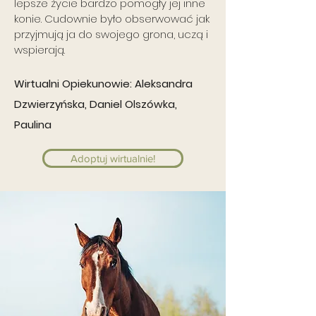
lepsze życie bardzo pomogły jej inne
konie. Cudownie było obserwować jak
przyjmują ja do swojego grona, uczą i
wspierają.
Wirtualni Opiekunowie:
Aleksandra
Dzwierzyńska, Daniel Olszówka,
Paulina
Adoptuj wirtualnie!