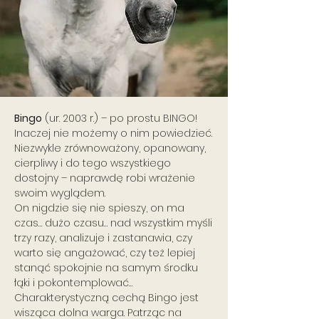
Bingo
(ur. 2003 r.) – po prostu BINGO!
Inaczej nie możemy o nim powiedzieć.
Niezwykle zrównoważony, opanowany,
cierpliwy i do tego wszystkiego
dostojny – naprawdę robi wrażenie
swoim wyglądem.
On nigdzie się nie spieszy, on ma
czas… dużo czasu… nad wszystkim myśli
trzy razy, analizuje i zastanawia, czy
warto się angażować, czy też lepiej
stanąć spokojnie na samym środku
łąki i pokontemplować…
Charakterystyczną cechą Bingo jest
wisząca dolna warga. Patrząc na