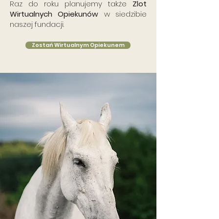
Raz do roku planujemy także
Zlot
Wirtualnych Opiekunów
w siedzibie
naszej fundacji.
Zostań Wirtualnym Opiekunem