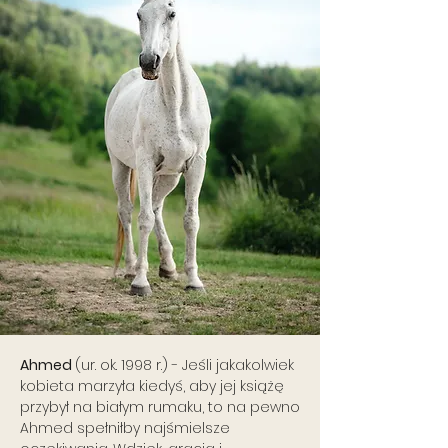
Ahmed
(ur. ok. 1998 r.) - Jeśli jakakolwiek
kobieta marzyła kiedyś, aby jej książę
przybył na białym rumaku, to na pewno
Ahmed spełniłby najśmielsze