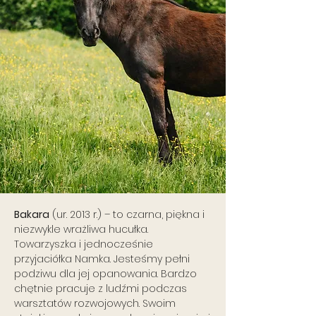
Bakara
(ur. 2013 r.) – to czarna, piękna i
niezwykle wrażliwa hucułka.
Towarzyszka i jednocześnie
przyjaciółka Namka. Jesteśmy pełni
podziwu dla jej opanowania. Bardzo
chętnie pracuje z ludźmi podczas
warsztatów rozwojowych. Swoim