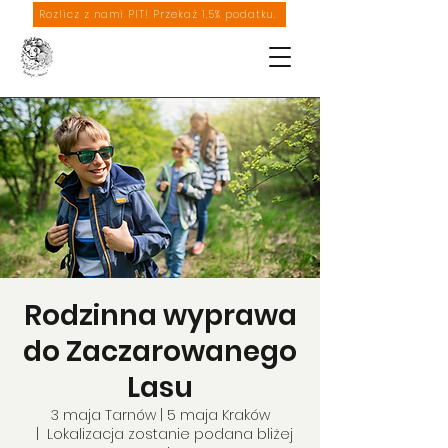
Rozlicz z nami PIT! Przekaż 1,5% podatku.
Rodzinna wyprawa
do Zaczarowanego
Lasu
3 maja Tarnów | 5 maja Kraków
  |  
Lokalizacja zostanie podana bliżej