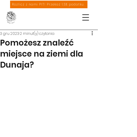
Rozlicz z nami PIT! Przekaż 1,5% podatku.
3 gru 2023
2 minut(y) czytania
Pomożesz znaleźć
miejsce na ziemi dla
Dunaja?