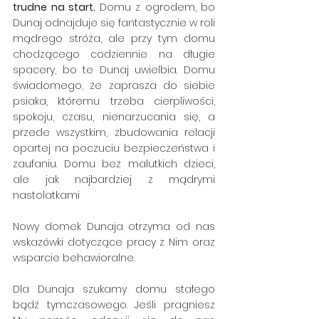
trudne na start. 
Domu z ogrodem, bo 
Dunaj odnajduje się fantastycznie w roli 
mądrego stróża, ale przy tym domu 
chodzącego codziennie na długie 
spacery, bo te Dunaj uwielbia. Domu 
świadomego, że zaprasza do siebie 
psiaka, któremu trzeba cierpliwości, 
spokoju, czasu, nienarzucania się, a 
przede wszystkim, zbudowania relacji 
opartej na poczuciu bezpieczeństwa i 
zaufaniu. Domu bez malutkich dzieci, 
ale jak najbardziej z mądrymi 
nastolatkami 
Nowy domek Dunaja otrzyma od nas 
wskazówki dotyczące pracy z Nim oraz 
wsparcie behawioralne. 
Dla Dunaja szukamy domu stałego 
bądź tymczasowego. Jeśli pragniesz 