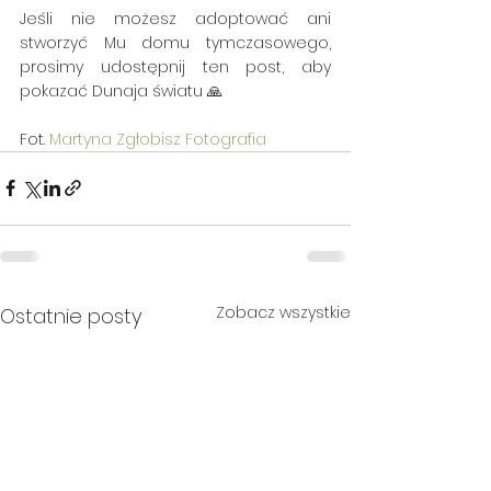
Jeśli nie możesz adoptować ani 
stworzyć Mu domu tymczasowego, 
prosimy udostępnij ten post, aby 
pokazać Dunaja światu 🙏
Fot. 
Martyna Zgłobisz Fotografia
Zobacz wszystkie
Ostatnie posty