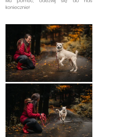
Mu pomóc, odezwij się do nas 
koniecznie! 