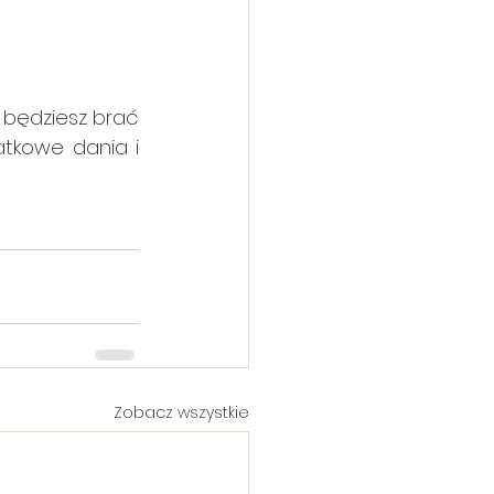
 będziesz brać 
atkowe dania i 
Zobacz wszystkie