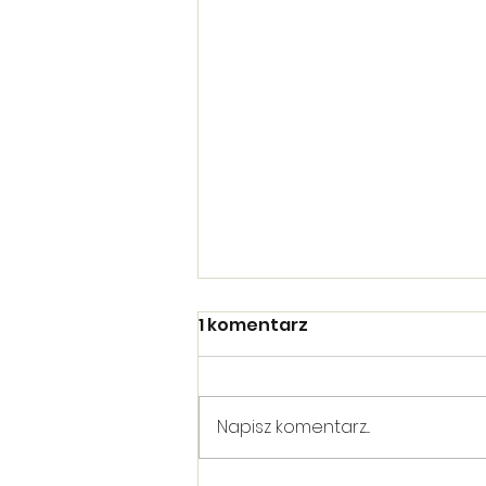
1 komentarz
Napisz komentarz...