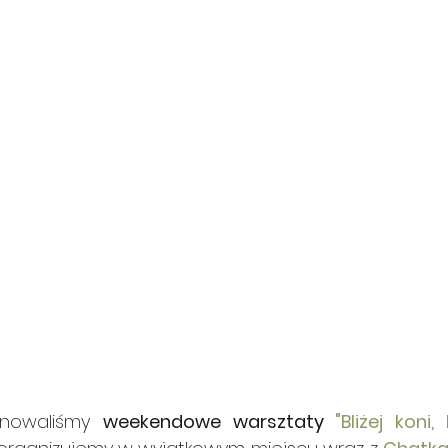
anowaliśmy 
weekendowe warsztaty 
"Bliżej koni, 