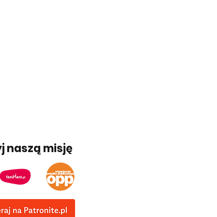
j naszą misję