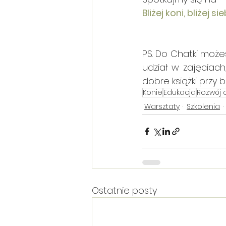
Bliżej koni, bliżej
PS. Do Chatki może
udział w zajęciach
dobre książki przy 
Konie
Edukacja
Rozwój 
Warsztaty
Szkolenia
Ostatnie posty