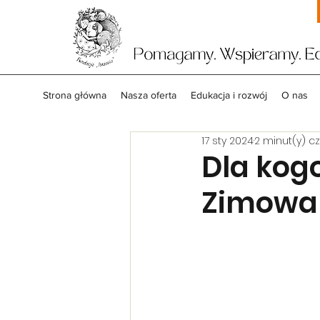
Strona główna
Nasza oferta
Edukacja i rozwój
O nas
17 sty 2024
2 minut(y) c
Dla kogo 
Zimowan